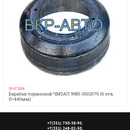
30.07.2026
Барабан тормозной ЧМЗАП 9985-3502070 (6 отв,
D=440мм)
;
+7(351) 750-38-95
;
+7(351) 248-02-50