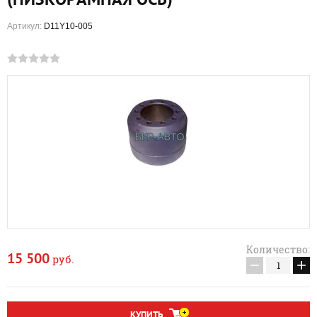
Артикул:
D11Y10-005
Количество:
15 500
руб.
−
+
КУПИТЬ