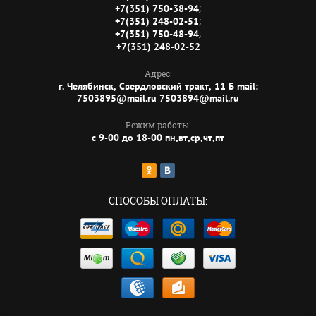
;
+7(351) 750-38-94
;
+7(351) 248-02-51
;
+7(351) 750-48-94
+7(351) 248-02-52
Адрес:
г. Челябинск, Свердловский тракт, 11 Б mail:
7503895@mail.ru 7503894@mail.ru
Режим работы:
с 9-00 до 18-00 пн,вт,ср,чт,пт
СПОСОБЫ ОПЛАТЫ: