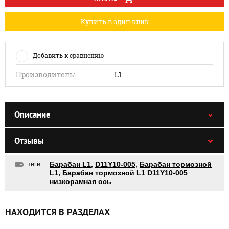
Купить в один клик
Добавить к сравнению
Производитель:
L1
Описание
Отзывы
теги:
Барабан L1
,
D11Y10-005
,
Барабан тормозной
L1
,
Барабан тормозной L1 D11Y10-005
низкорамная ось
НАХОДИТСЯ В РАЗДЕЛАХ