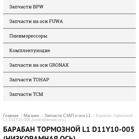
Запчасти BPW
Запчасти на оси FUWA
Пневморессоры
Комплектующие
Запчасти на оси GRONAX
Запчасти ТОНАР
Запчасти ТСМ
Главная
/
Магазин
/
Запчасти СЗАП и оси L1
/ Барабан тормозной
L1 D11Y10-005 (низкорамная ось)
БАРАБАН ТОРМОЗНОЙ L1 D11Y10-005
(НИЗКОРАМНАЯ ОСЬ)