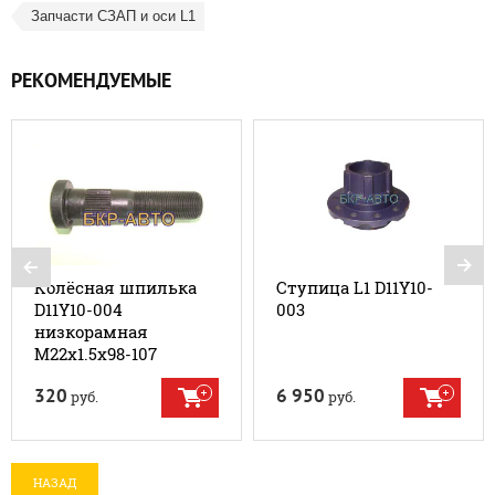
Запчасти СЗАП и оси L1
РЕКОМЕНДУЕМЫЕ
Колёсная шпилька
Ступица L1 D11Y10-
D11Y10-004
003
низкорамная
М22х1.5х98-107
320
6 950
руб.
руб.
НАЗАД