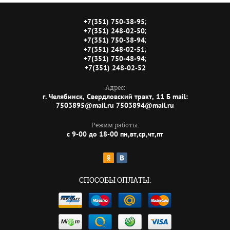
;
+7(351) 750-38-95
;
+7(351) 248-02-50
;
+7(351) 750-38-94
;
+7(351) 248-02-51
;
+7(351) 750-48-94
+7(351) 248-02-52
Адрес:
г. Челябинск, Свердловский тракт, 11 Б mail:
7503895@mail.ru 7503894@mail.ru
Режим работы:
с 9-00 до 18-00 пн,вт,ср,чт,пт
СПОСОБЫ ОПЛАТЫ: