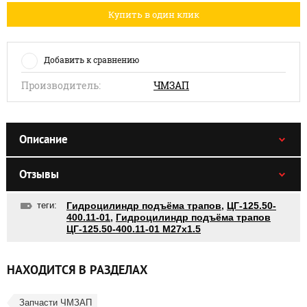
Купить в один клик
Добавить к сравнению
Производитель:
ЧМЗАП
Описание
Отзывы
теги:
Гидроцилиндр подъёма трапов
,
ЦГ-125.50-
400.11-01
,
Гидроцилиндр подъёма трапов
ЦГ-125.50-400.11-01 М27х1.5
НАХОДИТСЯ В РАЗДЕЛАХ
Запчасти ЧМЗАП