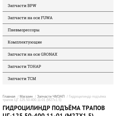
Запчасти BPW
Запчасти на оси FUWA
Пневморессоры
Комплектующие
Запчасти на оси GRONAX
Запчасти ТОНАР
Запчасти ТСМ
Главная
/
Магазин
/
Запчасти ЧМЗАП
/ Гидроцилиндр подъёма
трапов ЦГ-125.50-400.11-01 (М27х1.5)
ГИДРОЦИЛИНДР ПОДЪЁМА ТРАПОВ
ЦГ-125.50-400.11-01 (М27Х1.5)