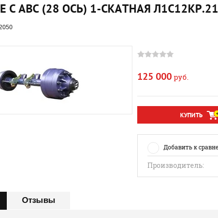
Е С АВС (28 ОСЬ) 1-СКАТНАЯ Л1С12КР.2
2050
125 000
руб.
КУПИТЬ
Добавить к сравн
Производитель:
Отзывы