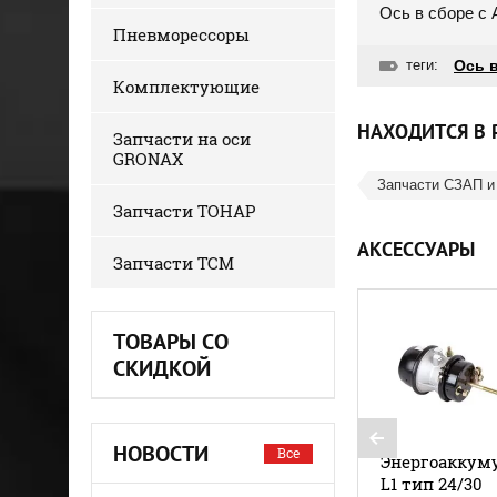
Ось в сборе с 
Пневморессоры
теги:
Ось в
Комплектующие
НАХОДИТСЯ В 
Запчасти на оси
GRONAX
Запчасти СЗАП и
Запчасти ТОНАР
АКСЕССУАРЫ
Запчасти ТСМ
ТОВАРЫ СО
СКИДКОЙ
НОВОСТИ
Все
Энергоаккум
L1 тип 24/30