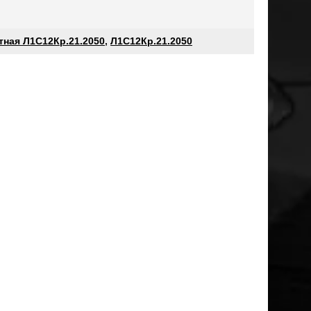
атная Л1С12Кр.21.2050
,
Л1С12Кр.21.2050