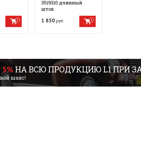
3519310 длинный
шток
1 850
руб.
НА ВСЮ ПРОДУКЦИЮ L1 ПРИ ЗАК
 5%
свой шанс!