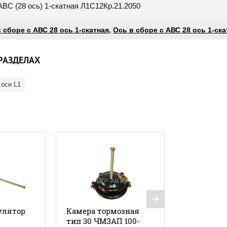
АВС (28 ось) 1-скатная Л1С12Кр.21.2050
 сборе с АВС 28 ось 1-скатная
,
Ось в сборе с АВС 28 ось 1-ск
РАЗДЕЛАХ
 оси L1
улятор
Камера тормозная
тип 30 ЧМЗАП 100-