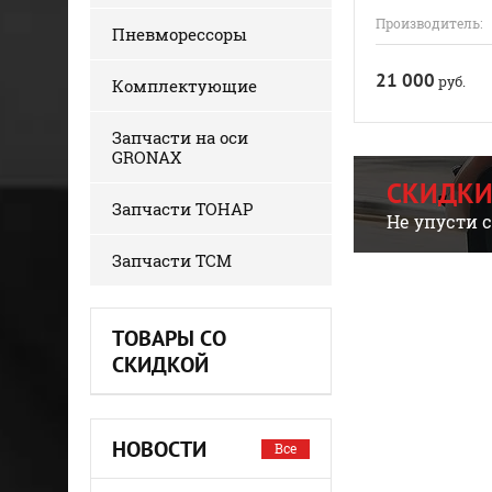
Производитель:
Пневморессоры
21 000
руб.
Комплектующие
Запчасти на оси
GRONAX
СКИДКИ
Запчасти ТОНАР
Не упусти 
Запчасти ТСМ
ТОВАРЫ СО
СКИДКОЙ
НОВОСТИ
Все