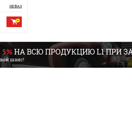
НЕФАЗ
НА ВСЮ ПРОДУКЦИЮ L1 ПРИ ЗАК
 5%
свой шанс!