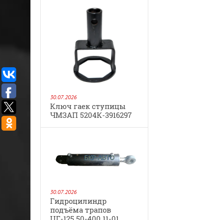
30.07.2026
Ключ гаек ступицы
ЧМЗАП 5204К-3916297
30.07.2026
Гидроцилиндр
подъёма трапов
ЦГ-125.50-400.11-01