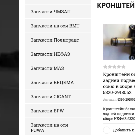
КРОНШТЕЙН
Запчасти ЧМЗАП
Запчасти на оси BMT
Запчасти Политранс
Запчасти НЕФАЗ
Запчасти МАЗ
Кронштейн б
задней подве
Запчасти БЕЦЕМА
осью в сборе
5320-2918052
Запчасти GIGANT
Артикул:
5320-29180
Кронштейн бала
Запчасти BPW
задней подвески 
сборе НЕФАЗ 5320
Запчасти на оси
FUWA
Добавить к