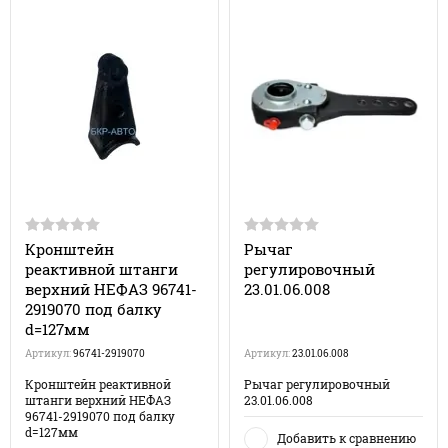
Кронштейн
Рычаг
реактивной штанги
регулировочный
верхний НЕФАЗ 96741-
23.01.06.008
2919070 под балку
d=127мм
Артикул:
96741-2919070
Артикул:
23.01.06.008
Кронштейн реактивной
Рычаг регулировочный
штанги верхний НЕФАЗ
23.01.06.008
96741-2919070 под балку
d=127мм
Добавить к сравнению